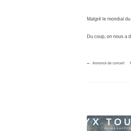
VIDEOS
DATES
SORTIES
BIOGRAPHIE
CONTACT
Malgré le mondial du 
Du coup, on nous a d
Annonce de concert