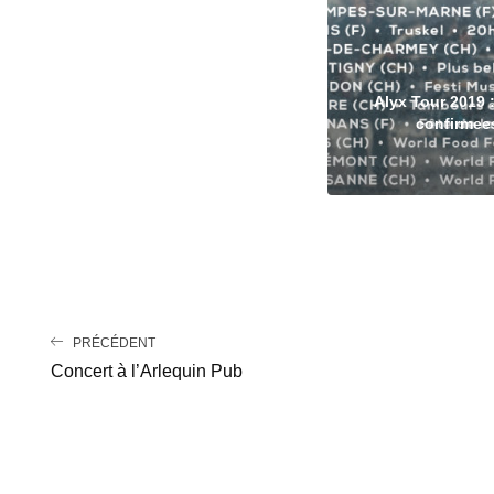
Alyx Tour 2019 
confirmee
PRÉCÉDENT
Concert à l’Arlequin Pub