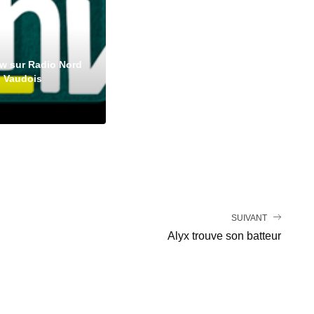
ew sur Radio Nord
Vaudois
SUIVANT
Alyx trouve son batteur