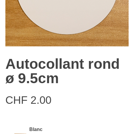
Autocollant rond
ø 9.5cm
CHF
2.00
Blanc