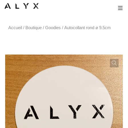
Accueil
/
Boutique
/
Goodies
/ Autocollant rond ø 9.5cm