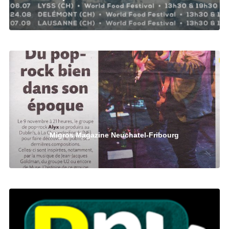
Migros Magazine Neuchatel-Fribourg