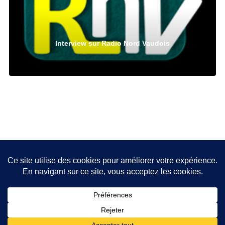
Interview sur Radio Nord Vaudois
PRÉCÉDENT
DUEL Antidote Festival
SUIVANT
Sunday Night Jam