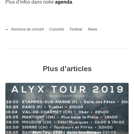
Plus d’infos dans notre
agenda
.
Annonce de concert
Concerts
Festival
News
Plus d’articles
Alyx Tour 2019 : dates confirmees