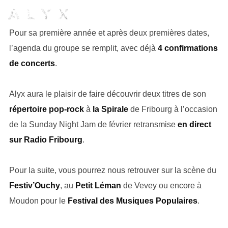
Pour sa première année et après deux premières dates,
l’agenda du groupe se remplit, avec déjà
4 confirmations
de concerts
.
Alyx aura le plaisir de faire découvrir deux titres de son
répertoire pop-rock
à
la Spirale
de Fribourg à l’occasion
de la Sunday Night Jam de février retransmise
en direct
sur Radio Fribourg
.
Pour la suite, vous pourrez nous retrouver sur la scène du
Festiv’Ouchy
, au
Petit Léman
de Vevey ou encore à
Moudon pour le
Festival des Musiques Populaires
.