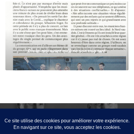
Dis-le-moi avant qu’il ne soit trop tard
PRÉCÉDENT
Interview B&W