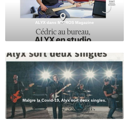
ALYX dans MIGROS Magazine
Malgre la Covid-19, Alyx sort deux singles.