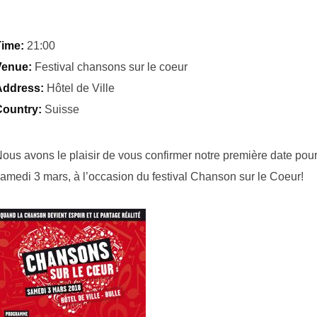
ime:
21:00
Venue:
Festival chansons sur le coeur
Address:
Hôtel de Ville
ountry:
Suisse
ous avons le plaisir de vous confirmer notre première date pour 
amedi 3 mars, à l’occasion du festival Chanson sur le Coeur!