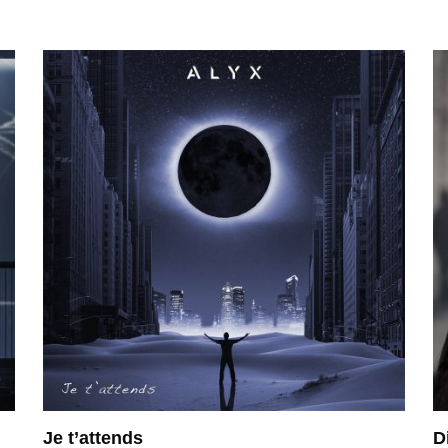
Je t’attends
D