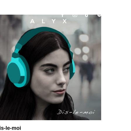
is-le-moi