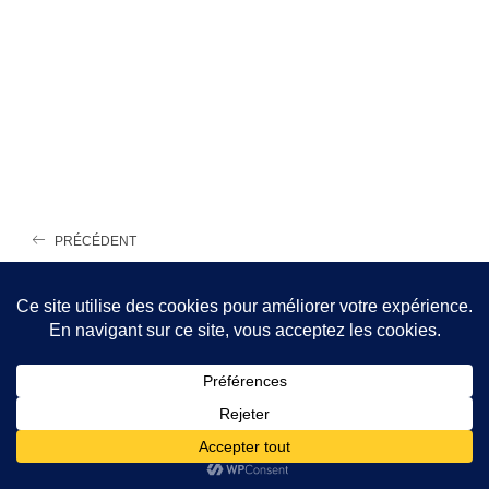
PRÉCÉDENT
Un monde qui court
SUIVANT
Dis-le-moi