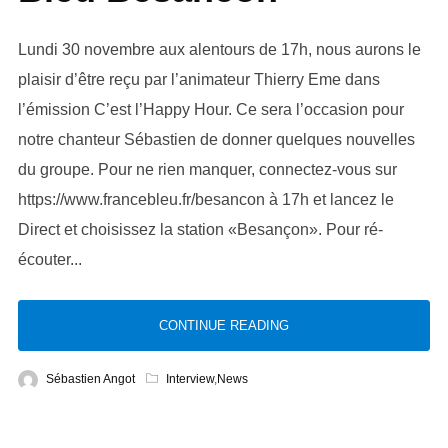
Lundi 30 novembre aux alentours de 17h, nous aurons le
plaisir d’être reçu par l’animateur Thierry Eme dans
l’émission C’est l’Happy Hour. Ce sera l’occasion pour
notre chanteur Sébastien de donner quelques nouvelles
du groupe. Pour ne rien manquer, connectez-vous sur
https://www.francebleu.fr/besancon à 17h et lancez le
Direct et choisissez la station «Besançon». Pour ré-
écouter...
CONTINUE READING
Sébastien Angot
Interview
,
News