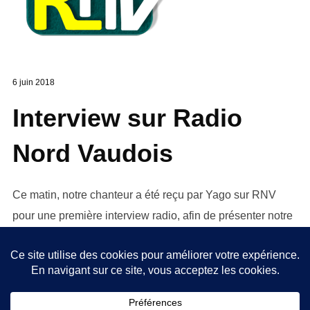
6 juin 2018
Interview sur Radio
Nord Vaudois
Ce matin, notre chanteur a été reçu par Yago sur RNV
pour une première interview radio, afin de présenter notre
groupe et la sortie de notre premier album. Retrouvez le
Podcast sur http://replay.radionv.ch/podcast.php?id=155
Sébastien Angot
Annonce de concert
,
Interview
,
Sortie d'album