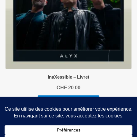
InaXessible – Livret
CHF
20.00
AJOUTER AU PANIER