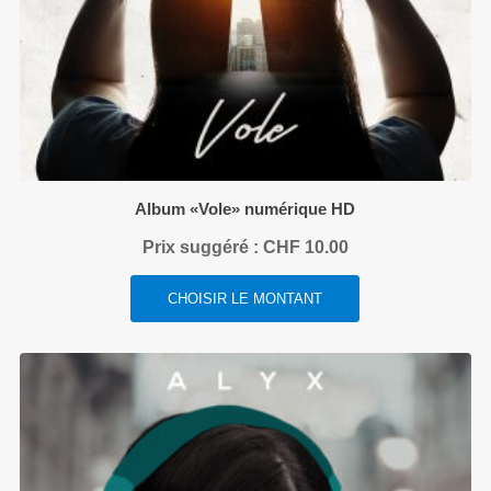
Album «Vole» numérique HD
Prix suggéré :
CHF
10.00
CHOISIR LE MONTANT