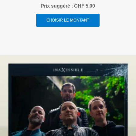
Prix suggéré :
CHF
5.00
CHOISIR LE MONTANT